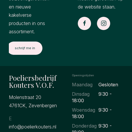
en nieuwe
de website staan.
kakelverse
producten in ons
assortiment.
Poeliersbedrijf
Openingstijden
Kouters V.O.F.
Maandag
Gesloten
Dinsdag
9:30 -
Molenstraat 20
18:00
4761CK, Zevenbergen
Woensdag
9:30 -
18:00
E
Donderdag
9:30 -
info@poelierkouters.nl