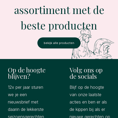
assortiment met de
beste producten
bekijk alle producten
Op de hoogte
Volg ons op
blijven?
de socials
12x per jaar sturen
Blijf op de hoogte
we je een
van onze laatste
nieuwsbrief met
acties en ben er als
daarin de lekkerste
de kippen bij als er
seizoensgerechten
nieuwe gerechten op