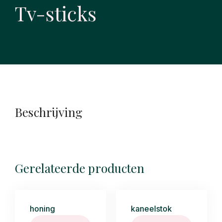
Tv-sticks
Beschrijving
Gerelateerde producten
honing
kaneelstok