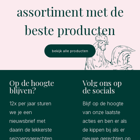
assortiment met de
beste producten
bekijk alle producten
Op de hoogte
Volg ons op
blijven?
de socials
12x per jaar sturen
Blijf op de hoogte
we je een
van onze laatste
nieuwsbrief met
acties en ben er als
daarin de lekkerste
de kippen bij als er
seizoensgerechten
nieuwe gerechten op