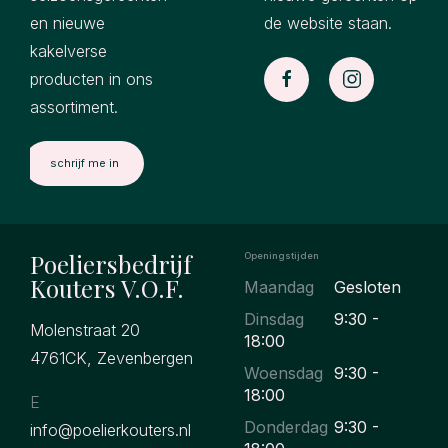
en nieuwe
de website staan.
kakelverse
producten in ons
assortiment.
Poeliersbedrijf
Openingstijden
Kouters V.O.F.
Maandag
Gesloten
Dinsdag
9:30 -
Molenstraat 20
18:00
4761CK, Zevenbergen
Woensdag
9:30 -
18:00
E
Donderdag
9:30 -
info@poelierkouters.nl