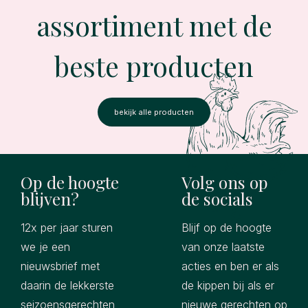
assortiment met de
beste producten
bekijk alle producten
Op de hoogte
Volg ons op
blijven?
de socials
12x per jaar sturen
Blijf op de hoogte
we je een
van onze laatste
nieuwsbrief met
acties en ben er als
daarin de lekkerste
de kippen bij als er
seizoensgerechten
nieuwe gerechten op