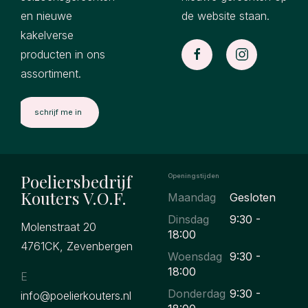
en nieuwe
de website staan.
kakelverse
producten in ons
assortiment.
Poeliersbedrijf
Openingstijden
Kouters V.O.F.
Maandag
Gesloten
Dinsdag
9:30 -
Molenstraat 20
18:00
4761CK, Zevenbergen
Woensdag
9:30 -
18:00
E
Donderdag
9:30 -
info@poelierkouters.nl