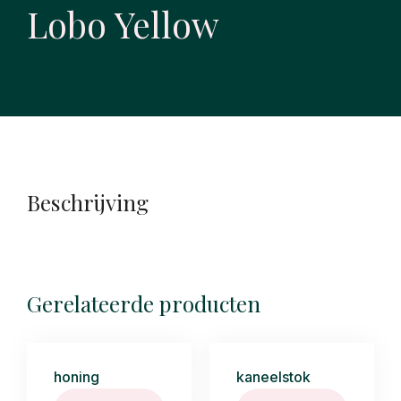
Lobo Yellow
Beschrijving
Gerelateerde producten
honing
kaneelstok