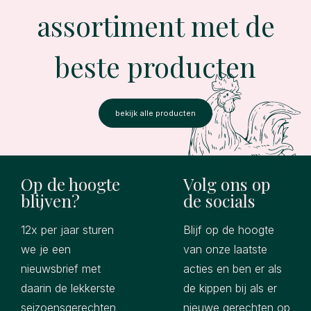
assortiment met de
beste producten
bekijk alle producten
Op de hoogte
Volg ons op
blijven?
de socials
12x per jaar sturen
Blijf op de hoogte
we je een
van onze laatste
nieuwsbrief met
acties en ben er als
daarin de lekkerste
de kippen bij als er
seizoensgerechten
nieuwe gerechten op