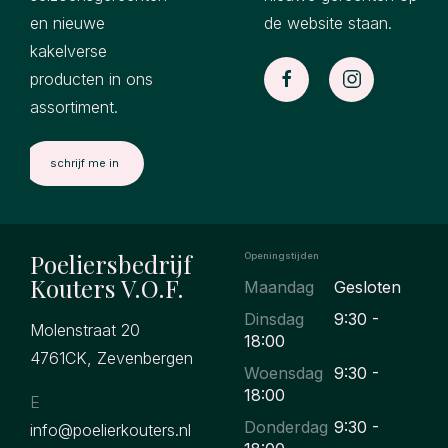
en nieuwe
de website staan.
kakelverse
producten in ons
assortiment.
Poeliersbedrijf
Openingstijden
Kouters V.O.F.
Maandag
Gesloten
Dinsdag
9:30 -
Molenstraat 20
18:00
4761CK, Zevenbergen
Woensdag
9:30 -
18:00
E
Donderdag
9:30 -
info@poelierkouters.nl