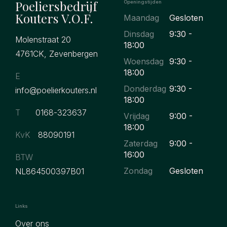
Poeliersbedrijf
Openingstijden
Kouters V.O.F.
Maandag
Gesloten
Dinsdag
9:30 -
Molenstraat 20
18:00
4761CK, Zevenbergen
Woensdag
9:30 -
18:00
E
Donderdag
9:30 -
info@poelierkouters.nl
18:00
T
0168-323637
Vrijdag
9:00 -
18:00
KvK
88090191
Zaterdag
9:00 -
16:00
BTW
Zondag
Gesloten
NL864500397B01
Links
Over ons