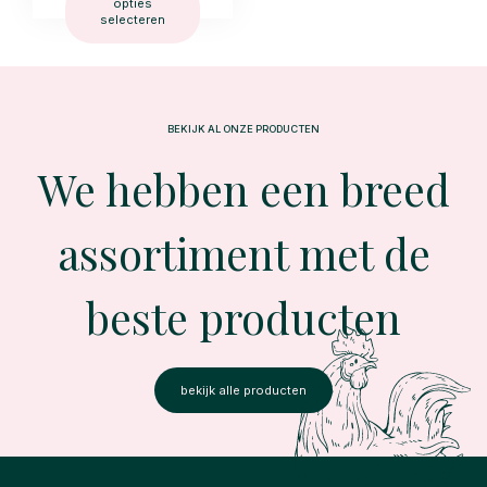
opties
selecteren
BEKIJK AL ONZE PRODUCTEN
We hebben een breed
assortiment met de
beste producten
bekijk alle producten