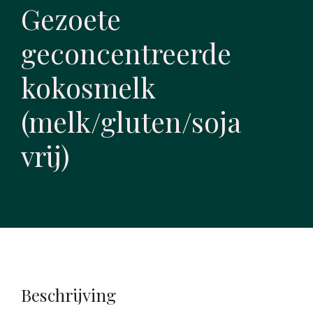
Gezoete
geconcentreerde
kokosmelk
(melk/gluten/soja
vrij)
Beschrijving