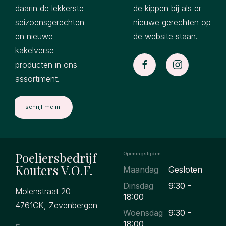
daarin de lekkerste
de kippen bij als er
seizoensgerechten
nieuwe gerechten op
en nieuwe
de website staan.
kakelverse
producten in ons
assortiment.
Poeliersbedrijf
Openingstijden
Kouters V.O.F.
Maandag
Gesloten
Dinsdag
9:30 -
Molenstraat 20
18:00
4761CK, Zevenbergen
Woensdag
9:30 -
18:00