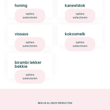
honing
kaneelstok
opties
opties
selecteren
selecteren
vissaus
kokosmelk
opties
opties
selecteren
selecteren
birambi lekker
bekkie
opties
selecteren
BEKIJK AL ONZE PRODUCTEN